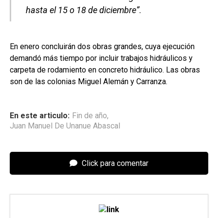
hasta el 15 o 18 de diciembre”
.
En enero concluirán dos obras grandes, cuya ejecución
demandó más tiempo por incluir trabajos hidráulicos y
carpeta de rodamiento en concreto hidráulico. Las obras
son de las colonias Miguel Alemán y Carranza.
En este articulo:
Fin de año
,
Juan Manuel De Unanue Abascal
Click para comentar