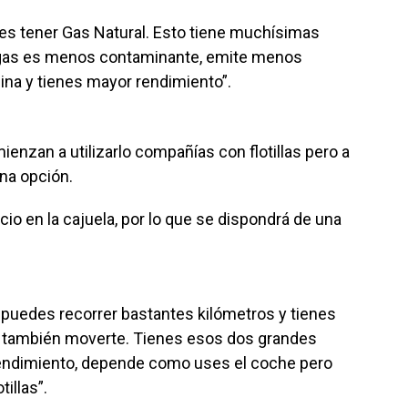
es tener Gas Natural. Esto tiene muchísimas
 gas es menos contaminante, emite menos
ina y tienes mayor rendimiento”.
enzan a utilizarlo compañías con flotillas pero a
ena opción.
o en la cajuela, por lo que se dispondrá de una
 puedes recorrer bastantes kilómetros y tienes
ra también moverte. Tienes esos dos grandes
rendimiento, depende como uses el coche pero
illas”.