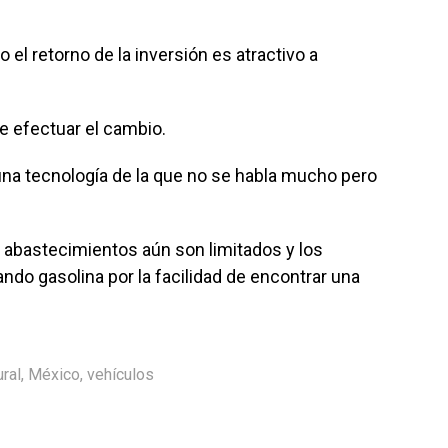
 el retorno de la inversión es atractivo a
e efectuar el cambio.
 una tecnología de la que no se habla mucho pero
e abastecimientos aún son limitados y los
ndo gasolina por la facilidad de encontrar una
ral
,
México
,
vehículos