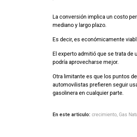
La conversión implica un costo pero
mediano y largo plazo.
Es decir, es económicamente viabl
El experto admitió que se trata de
podría aprovecharse mejor.
Otra limitante es que los puntos d
automovilistas prefieren seguir usa
gasolinera en cualquier parte.
En este articulo:
crecimiento
,
Gas Natu