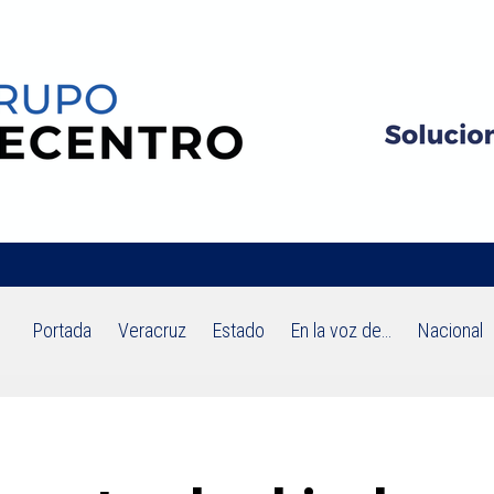
Portada
Veracruz
Estado
En la voz de…
Nacional