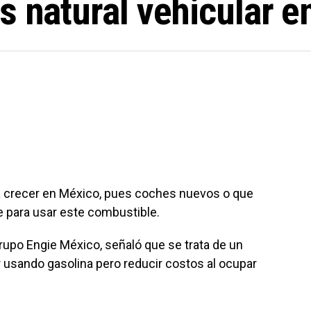
s natural vehicular 
 a crecer en México, pues coches nuevos o que
 para usar este combustible.
rupo Engie México, señaló que se trata de un
 usando gasolina pero reducir costos al ocupar