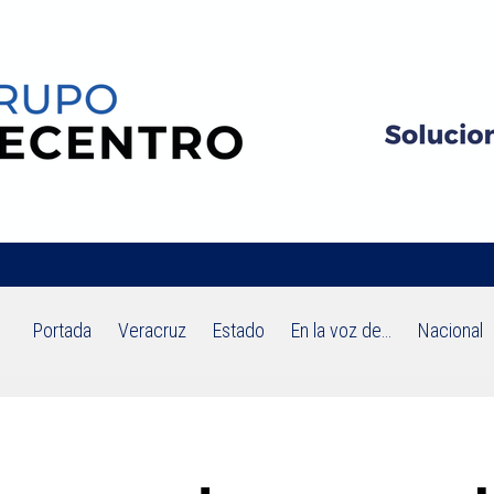
Portada
Veracruz
Estado
En la voz de…
Nacional