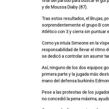
final del partido para buscar el go
y de Moussa Diaby (87).
Tras estos resultados, el Brujas, pr
sorprendentemente el grupo B con 
Atlético con 3 y cierra sin puntuar e
Como ya intuía Simeone en la víspe
responsabilidad de llevar el ritmo d
se dedicó a controlar sin asumir 
Así, ninguno de los dos equipos go
primera parte y la jugada más dest
mano del defensa burkinés Edmon
Pese a las protestas de los jugador
no concedió la pena máxima, ayudad