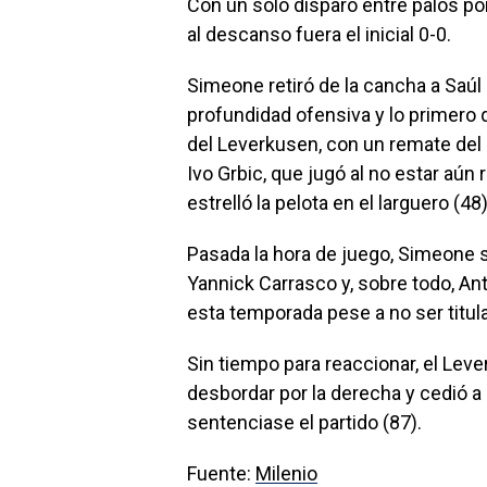
Con un solo disparo entre palos po
al descanso fuera el inicial 0-0.
Simeone retiró de la cancha a Saúl
profundidad ofensiva y lo primero 
del Leverkusen, con un remate del 
Ivo Grbic, que jugó al no estar aún
estrelló la pelota en el larguero (48)
Pasada la hora de juego, Simeone s
Yannick Carrasco y, sobre todo, An
esta temporada pese a no ser titul
Sin tiempo para reaccionar, el Lever
desbordar por la derecha y cedió a
sentenciase el partido (87).
Fuente:
Milenio