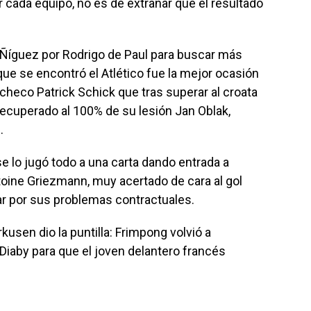
r cada equipo, no es de extrañar que el resultado
 Ñíguez por Rodrigo de Paul para buscar más
que se encontró el Atlético fue la mejor ocasión
checo Patrick Schick que tras superar al croata
 recuperado al 100% de su lesión Jan Oblak,
.
e lo jugó todo a una carta dando entrada a
toine Griezmann, muy acertado de cara al gol
ar por sus problemas contractuales.
kusen dio la puntilla: Frimpong volvió a
 Diaby para que el joven delantero francés