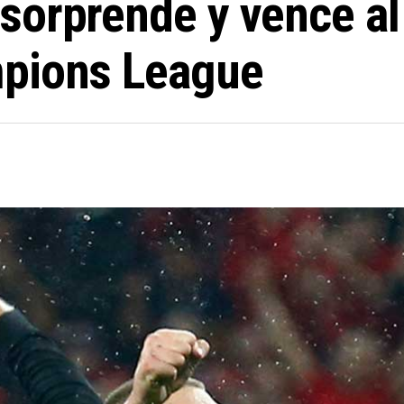
sorprende y vence al 
mpions League