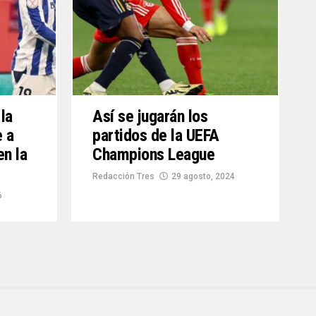
la
Así se jugarán los
e a
partidos de la UEFA
en la
Champions League
Redacción Tres
29 agosto, 2024
6