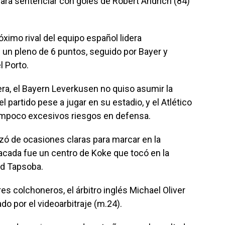
l para sentenciar con goles de Robert Andrich (84)
óximo rival del equipo español lidera
un pleno de 6 puntos, seguido por Bayer y
l Porto.
ra, el Bayern Leverkusen no quiso asumir la
el partido pese a jugar en su estadio, y el Atlético
tampoco excesivos riesgos en defensa.
zó de ocasiones claras para marcar en la
acada fue un centro de Koke que tocó en la
d Tapsoba.
es colchoneros, el árbitro inglés Michael Oliver
o por el videoarbitraje (m.24).