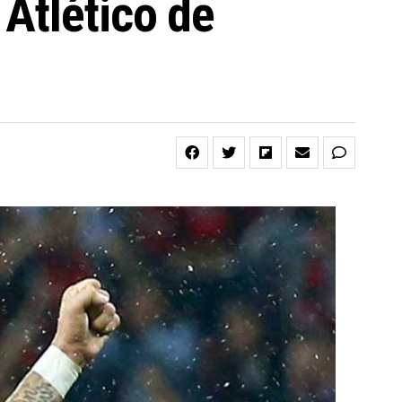
Atlético de