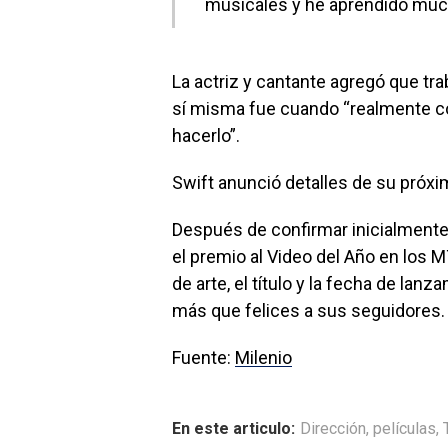
musicales y he aprendido muc
La actriz y cantante agregó que tr
sí misma fue cuando “realmente c
hacerlo”.
Swift anunció detalles de su próxi
Después de confirmar inicialmente
el premio al Video del Año en los 
de arte, el título y la fecha de lan
más que felices a sus seguidores.
Fuente:
Milenio
En este articulo:
Dirección
,
películas
,