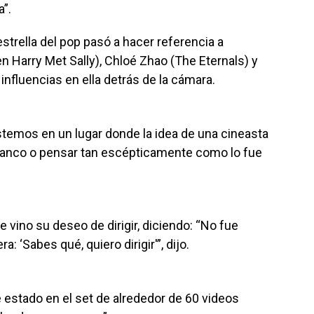
”.
strella del pop pasó a hacer referencia a
 Harry Met Sally), Chloé Zhao (The Eternals) y
nfluencias en ella detrás de la cámara.
emos en un lugar donde la idea de una cineasta
blanco o pensar tan escépticamente como lo fue
 vino su deseo de dirigir, diciendo: “No fue
: ‘Sabes qué, quiero dirigir'”, dijo.
e estado en el set de alrededor de 60 videos