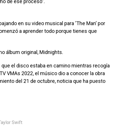
ho de ese proceso”.
abajando en su video musical para ‘The Man’ por
omenzó a aprender todo porque tienes que
mo álbum original, Midnights.
 que el disco estaba en camino mientras recogía
MTV VMAs 2022, el músico dio a conocer la obra
zamiento del 21 de octubre, noticia que ha puesto
Taylor Swift