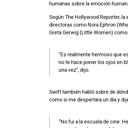
humanas sobre la emoción humana
Según The Hollywood Reporter, la e
directoras como Nora Ephron (When
Greta Gerwig (Little Women) como i
“Es realmente hermoso que est
no te hace poner los ojos en 
una vez”, dijo.
Swift también habló sobre de dónde
como si me despertara un día y dijera
“No fui a la escuela de cine. H