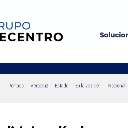
Portada
Veracruz
Estado
En la voz de…
Nacional