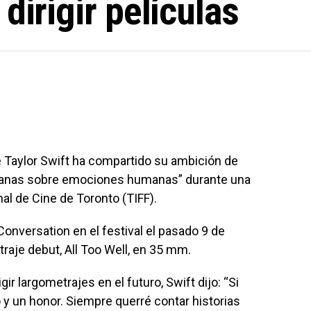
dirigir películas
 Taylor Swift ha compartido su ambición de
humanas sobre emociones humanas” durante una
nal de Cine de Toronto (TIFF).
 Conversation en el festival el pasado 9 de
aje debut, All Too Well, en 35 mm.
gir largometrajes en el futuro, Swift dijo: “Si
io y un honor. Siempre querré contar historias