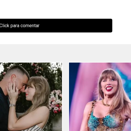
Click para comentar