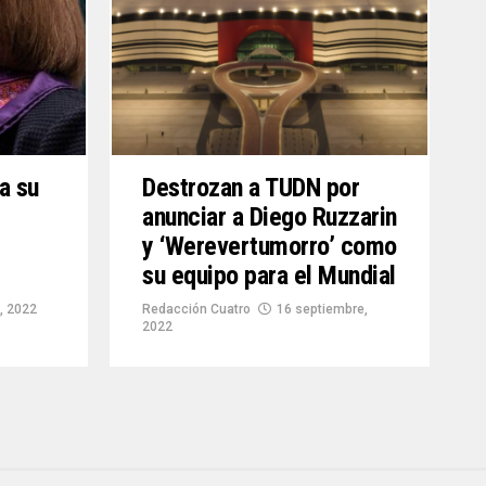
a su
Destrozan a TUDN por
anunciar a Diego Ruzzarin
y ‘Werevertumorro’ como
su equipo para el Mundial
, 2022
Redacción Cuatro
16 septiembre,
2022