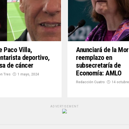
 Paco Villa,
Anunciará de la Mor
tarista deportivo,
reemplazo en
sa de cáncer
subsecretaría de
Economía: AMLO
n Tres
1 mayo, 2024
Redacción Cuatro
14 octubre
ADVERTISEMENT