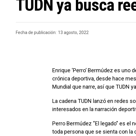
TUDN ya busca ree
Fecha de publicación:
13 agosto, 2022
Enrique ‘Perro’ Bermúdez es uno d
crónica deportiva, desde hace mes
Mundial que narre, así que TUDN y
La cadena TUDN lanzó en redes soc
interesados en la narración deporti
Perro Bermúdez “El legado” es el 
toda persona que se sienta con la 