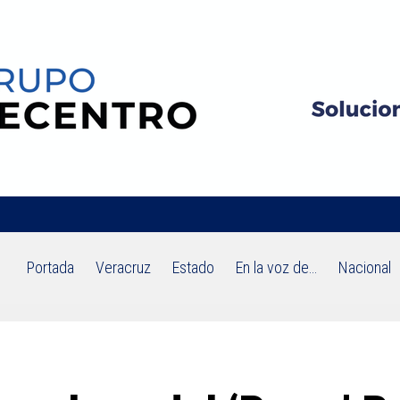
Portada
Veracruz
Estado
En la voz de…
Nacional