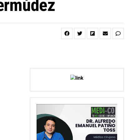
Bermúdez