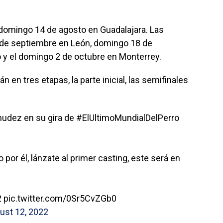
e domingo 14 de agosto en Guadalajara. Las
 de septiembre en León, domingo 18 de
 y el domingo 2 de octubre en Monterrey.
 en tres etapas, la parte inicial, las semifinales
mudez
en su gira de
#ElUltimoMundialDelPerro
 por él, lánzate al primer casting, este será en
2
pic.twitter.com/0Sr5CvZGb0
ust 12, 2022