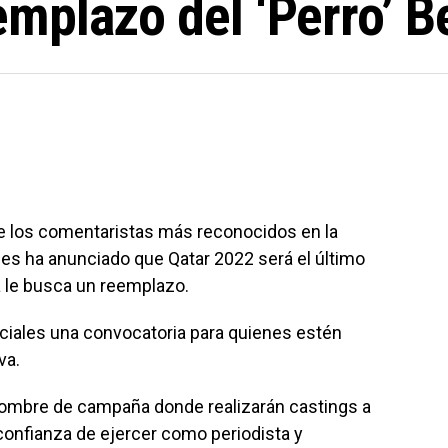
mplazo del ‘Perro’ 
e los comentaristas más reconocidos en la
es ha anunciado que Qatar 2022 será el último
a le busca un reemplazo.
iales una convocatoria para quienes estén
va.
nombre de campaña donde realizarán castings a
confianza de ejercer como periodista y