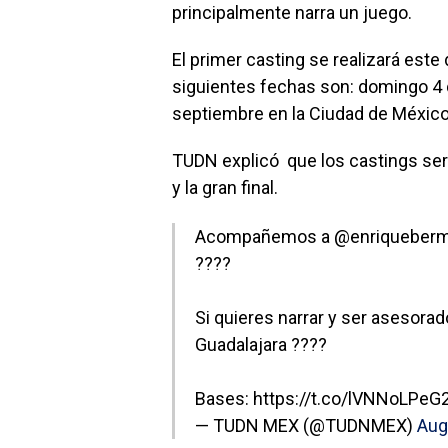
principalmente narra un juego.
El primer casting se realizará est
siguientes fechas son: domingo 4
septiembre en la Ciudad de México
TUDN explicó que los castings serán
y la gran final.
Acompañemos a
@enriqueber
????
Si quieres narrar y ser asesorado
Guadalajara ????
Bases:
https://t.co/lVNNoLPeG
— TUDN MEX (@TUDNMEX)
Aug