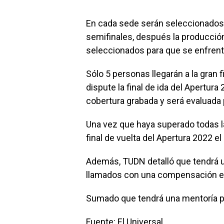
En cada sede serán seleccionados 
semifinales, después la producción
seleccionados para que se enfrenten
Sólo 5 personas llegarán a la gran f
dispute la final de ida del Apertur
cobertura grabada y será evaluada 
Una vez que haya superado todas l
final de vuelta del Apertura 2022 e
Además, TUDN detalló que tendrá un
llamados con una compensación e
Sumado que tendrá una mentoría po
Fuente:
El Universal