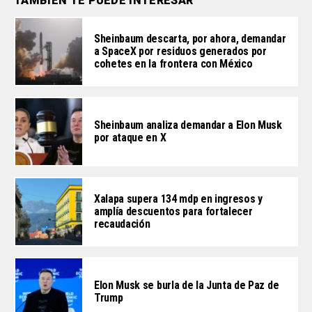
TAMBIÉN TE PUEDE INTERESAR
Sheinbaum descarta, por ahora, demandar
a SpaceX por residuos generados por
cohetes en la frontera con México
Sheinbaum analiza demandar a Elon Musk
por ataque en X
Xalapa supera 134 mdp en ingresos y
amplía descuentos para fortalecer
recaudación
Elon Musk se burla de la Junta de Paz de
Trump