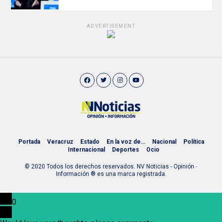
ADVERTISEMENT
Portada
Veracruz
Estado
En la voz de…
Nacional
Política
Internacional
Deportes
Ocio
© 2020 Todos los derechos reservados. NV Noticias - Opinión ∙
Información ® es una marca registrada.
0