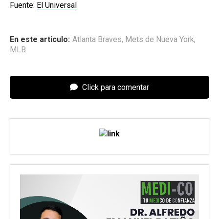
Fuente:
El Universal
En este articulo:
Atlanta Braves
,
Mets de Nueva York
,
MLB
Click para comentar