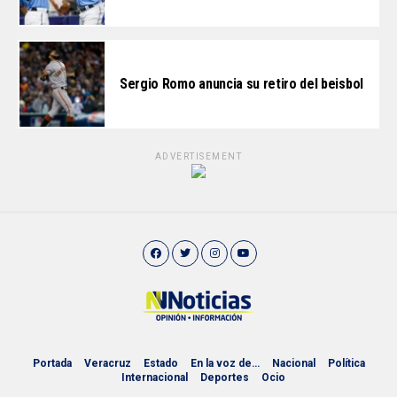
Sergio Romo anuncia su retiro del beisbol
ADVERTISEMENT
Portada
Veracruz
Estado
En la voz de…
Nacional
Política
Internacional
Deportes
Ocio