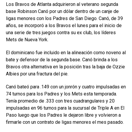
Los Bravos de Atlanta adquirieron al veterano segunda
base Robinson Canó por un dólar dentro de un canje de
ligas menores con los Padres de San Diego. Canó, de 39
años, se incorporó a los Bravos el lunes para el inicio de
una serie de tres juegos contra su ex club, los líderes
Mets de Nueva York.
El dominicano fue incluido en la alineación como noveno al
bate y defensor de la segunda base. Canó brinda a los
Bravos otra alternativa en la posición tras la baja de Ozzie
Albies por una fractura del pie.
Canó bateó para .149 con un jonrón y cuatro impulsadas en
74 turnos para los Padres y los Mets esta temporada.
Tenía promedio de .333 con tres cuadrangulares y 20
impulsadas en 96 turnos para la sucursal de Triple A en El
Paso luego que los Padres le dejaron libre y volvieron a
firmarle con un contrato de ligas menores el mes pasado.