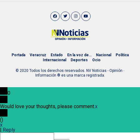
Portada
Veracruz
Estado
En la voz de…
Nacional
Política
Internacional
Deportes
Ocio
© 2020 Todos los derechos reservados. NV Noticias - Opinión ∙
Información ® es una marca registrada.
0
Would love your thoughts, please comment.
x
(
)
x
|
Reply