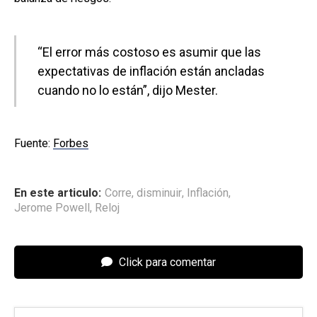
“El error más costoso es asumir que las
expectativas de inflación están ancladas
cuando no lo están”, dijo Mester.
Fuente:
Forbes
En este articulo:
Corre
,
disminuir
,
Inflación
,
Jerome Powell
,
Reloj
Click para comentar