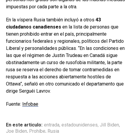
impuestas por cada parte a la otra.
En la víspera Rusia también incluyó a otros
43
ciudadanos canadienses
en la lista de personas que
tienen prohibido entrar en el país, principalmente
funcionarios federales y regionales, políticos del Partido
Liberal y personalidades públicas. “En las condiciones en
las que el régimen de Justin Trudeau en Canadá sigue
obstinadamente un curso de rusofobia militante, la parte
rusa se reserva el derecho de tomar contramedidas en
respuesta a las acciones abiertamente hostiles de
Ottawa”, señaló en otro comunicado el departamento que
dirige Serguéi Lavrov.
Fuente:
Infobae
En este articulo:
entrada
,
estadounidenses
,
Jill Biden
,
Joe Biden
,
Prohíbe
,
Rusia