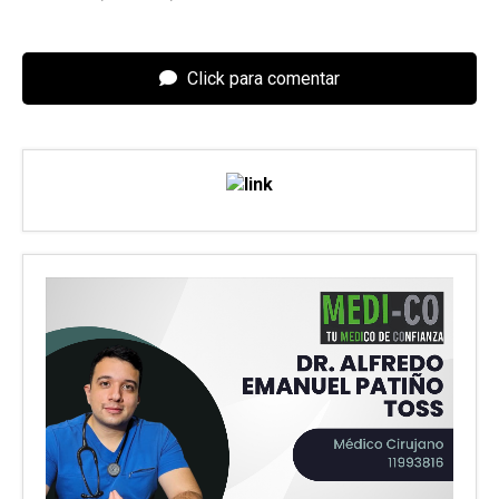
Click para comentar