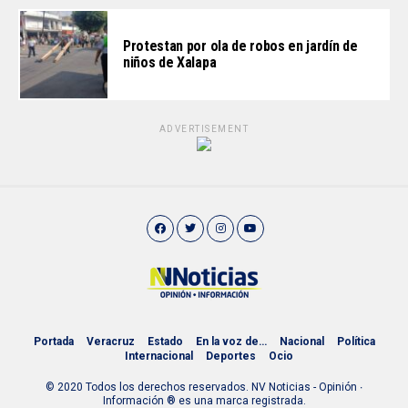
Protestan por ola de robos en jardín de
niños de Xalapa
ADVERTISEMENT
Portada
Veracruz
Estado
En la voz de…
Nacional
Política
Internacional
Deportes
Ocio
© 2020 Todos los derechos reservados. NV Noticias - Opinión ∙
Información ® es una marca registrada.