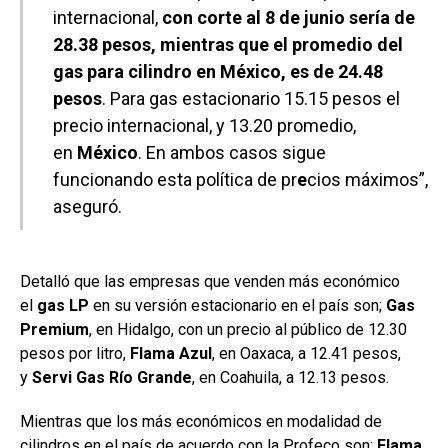
internacional,
con corte al 8 de junio sería de
28.38 pesos, mientras que el promedio del
gas para cilindro en México, es de 24.48
pesos
. Para gas estacionario 15.15 pesos el
precio internacional, y 13.20 promedio,
en
México
. En ambos casos sigue
funcionando esta política de pr
e
cios máximos”,
aseguró.
Detalló que las empresas que venden más económico
el
gas LP
en su versión estacionario en el país son;
Gas
Premium
, en Hidalgo, con un precio al público de 12.30
pesos por litro,
Flama Azul
, en Oaxaca, a 12.41 pesos,
y
Servi Gas Río Grande
, en Coahuila, a 12.13 pesos.
Mientras que los más económicos en modalidad de
cilindros en el país de acuerdo con la Profeco son:
Flama