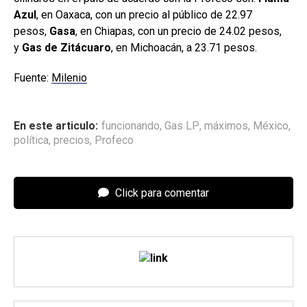
Azul
, en Oaxaca, con un precio al público de 22.97
pesos,
Gasa
, en Chiapas, con un precio de 24.02 pesos,
y
Gas de Zitácuaro
, en Michoacán, a 23.71 pesos.
Fuente:
Milenio
En este articulo:
funcionando
,
Gas LP
,
máximos
,
México
,
política
,
precios
,
Profeco
Click para comentar