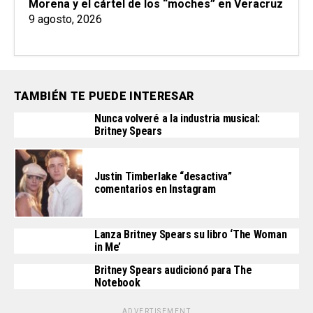
Morena y el cártel de los “moches” en Veracruz
9 agosto, 2026
TAMBIÉN TE PUEDE INTERESAR
Nunca volveré a la industria musical:
Britney Spears
Justin Timberlake “desactiva”
comentarios en Instagram
Lanza Britney Spears su libro ‘The Woman
in Me’
Britney Spears audicionó para The
Notebook
ADVERTISEMENT