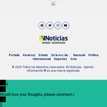
Portada
Veracruz
Estado
En la voz de…
Nacional
Política
Internacional
Deportes
Ocio
© 2020 Todos los derechos reservados. NV Noticias - Opinión ∙
Información ® es una marca registrada.
0
Would love your thoughts, please comment.
x
(
)