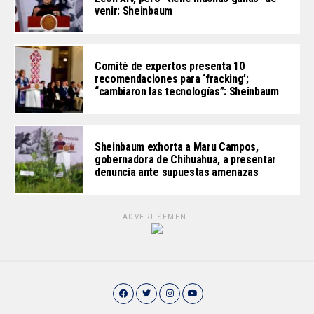
venir: Sheinbaum
Comité de expertos presenta 10
recomendaciones para ‘fracking’;
“cambiaron las tecnologías”: Sheinbaum
Sheinbaum exhorta a Maru Campos,
gobernadora de Chihuahua, a presentar
denuncia ante supuestas amenazas
ADVERTISEMENT