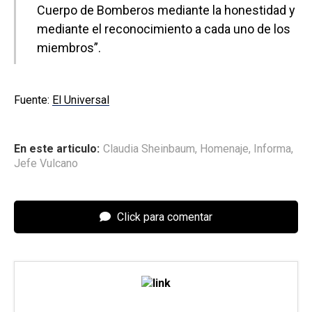
Cuerpo de Bomberos mediante la honestidad y
mediante el reconocimiento a cada uno de los
miembros”.
Fuente:
El Universal
En este articulo:
Claudia Sheinbaum
,
Homenaje
,
Informa
,
Jefe Vulcano
Click para comentar