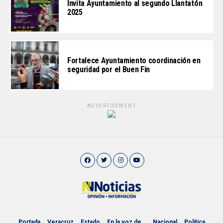
Invita Ayuntamiento al segundo Llantatón
2025
Fortalece Ayuntamiento coordinación en
seguridad por el Buen Fin
ADVERTISEMENT
Portada
Veracruz
Estado
En la voz de…
Nacional
Política