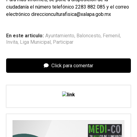
ciudadanía el número telefónico 2283 882 085 y el correo
electrónico direccionculturafisica@xalapa.gob.mx
En este articulo:
Ayuntamiento
,
Baloncesto
,
Femenil
,
Invita
,
Liga Municipal
,
Participar
Click para comentar