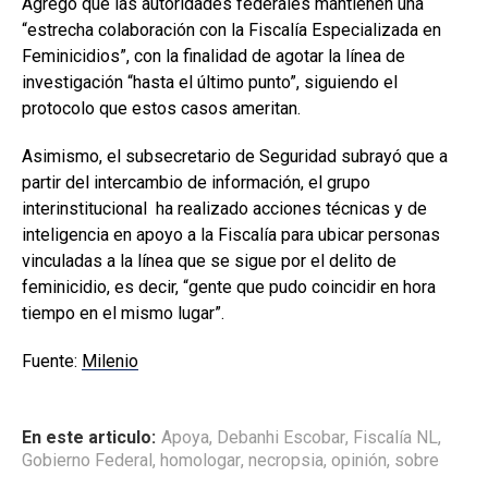
Agregó que las autoridades federales mantienen una
“estrecha colaboración con la Fiscalía Especializada en
Feminicidios”, con la finalidad de agotar la línea de
investigación “hasta el último punto”, siguiendo el
protocolo que estos casos ameritan.
Asimismo, el subsecretario de Seguridad subrayó que a
partir del intercambio de información, el grupo
interinstitucional ha realizado acciones técnicas y de
inteligencia en apoyo a la Fiscalía para ubicar personas
vinculadas a la línea que se sigue por el delito de
feminicidio, es decir, “gente que pudo coincidir en hora
tiempo en el mismo lugar”.
Fuente:
Milenio
En este articulo:
Apoya
,
Debanhi Escobar
,
Fiscalía NL
,
Gobierno Federal
,
homologar
,
necropsia
,
opinión
,
sobre