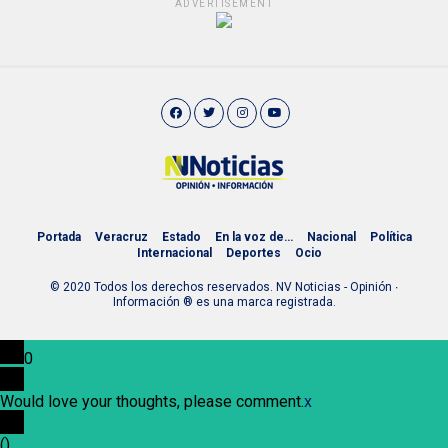
ADVERTISEMENT
Portada
Veracruz
Estado
En la voz de…
Nacional
Política
Internacional
Deportes
Ocio
© 2020 Todos los derechos reservados. NV Noticias - Opinión ∙
Información ® es una marca registrada.
0
Would love your thoughts, please comment.
x
(
)