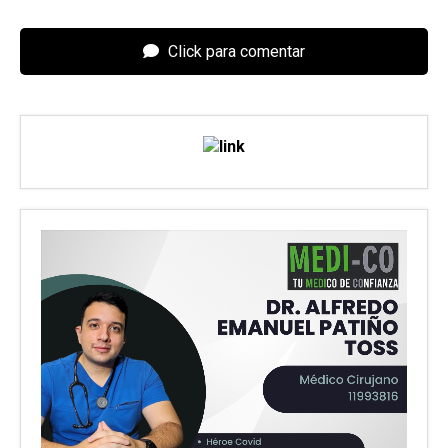
Click para comentar