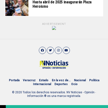
Hasta abril de 2025 inaugurarán Plaza
Heroísmo
ADVERTISEMENT
Portada
Veracruz
Estado
En la voz de…
Nacional
Política
Internacional
Deportes
Ocio
© 2020 Todos los derechos reservados. NV Noticias - Opinión ∙
Información ® es una marca registrada.