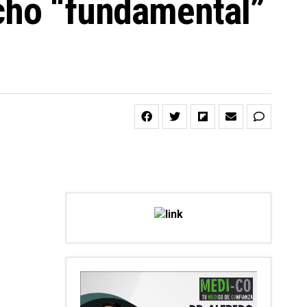
echo “fundamental”