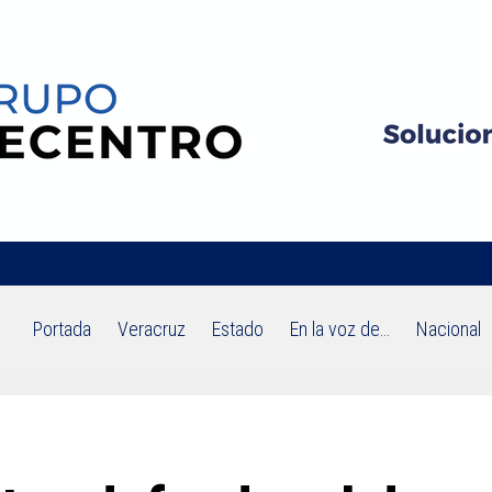
Portada
Veracruz
Estado
En la voz de…
Nacional