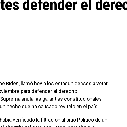
ntes defender el der
oe Biden, llamó hoy a los estadunidenses a votar
noviembre para defender el derecho
e Suprema anula las garantías constitucionales
un hecho que ha causado revuelo en el país.
bía verificado la filtración al sitio Politico de un