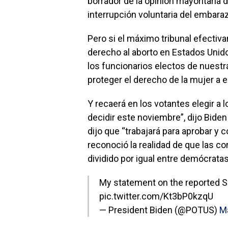
borrador de la opinión mayoritaria de
interrupción voluntaria del embaraz
Pero si el máximo tribunal efectiv
derecho al aborto en Estados Unid
los funcionarios electos de nuestr
proteger el derecho de la mujer a el
Y recaerá en los votantes elegir a 
decidir este noviembre”, dijo Bide
dijo que “trabajará para aprobar y 
reconoció la realidad de que las 
dividido por igual entre demócratas
My statement on the reported S
pic.twitter.com/Kt3bP0kzqU
— President Biden (@POTUS)
M