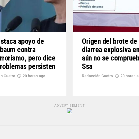
staca apoyo de
Origen del brote de
nbaum contra
diarrea explosiva e
rrorismo, pero dice
aún no se comprueb
roblemas persisten
Ssa
n Cuatro
20 horas ago
Redacción Cuatro
20 horas 
ADVERTISEMENT