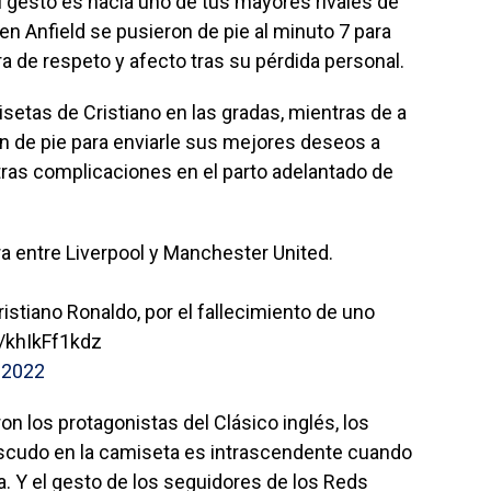
 gesto es hacia uno de tus mayores rivales de
en Anfield se pusieron de pie al minuto 7 para
a de respeto y afecto tras su pérdida personal.
etas de Cristiano en las gradas, mientras de a
n de pie para enviarle sus mejores deseos a
 tras complicaciones en el parto adelantado de
ra entre Liverpool y Manchester United.
istiano Ronaldo, por el fallecimiento de uno
m/khIkFf1kdz
, 2022
n los protagonistas del Clásico inglés, los
escudo en la camiseta es intrascendente cuando
a. Y el gesto de los seguidores de los Reds