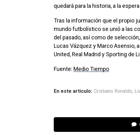
quedará para la historia, a la espe
Tras la información que el propio j
mundo futbolístico se unió a las 
del pasado, así como de selección
Lucas Vázquez y Marco Asensio, as
United, Real Madrid y Sporting de 
Fuente:
Medio Tiempo
En este articulo:
Cristiano Ronaldo
,
Li