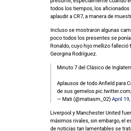
presumir, especialmente cuando el
todos los tiempos, los aficionados 
aplaudir a CR7, a manera de muestr
Incluso se mostraron algunas camis
poco todos los presentes se ponía
Ronaldo, cuyo hijo mellizo falleció
Georgina Rodríguez.
Minuto 7 del Clásico de Inglater
Aplausos de todo Anfield para Cr
de sus gemelos.
pic.twitter.co
— Mati (@matiasm_02)
April 19
Liverpool y Manchester United fuero
máximos rivales, sin embargo, el 
de noticias tan lamentables se trat