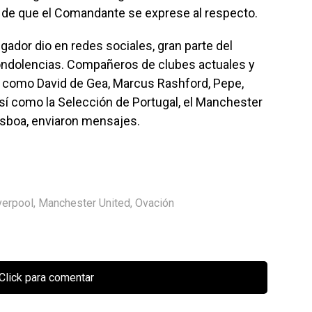
ra de que el Comandante se exprese al respecto.
ugador dio en redes sociales, gran parte del
condolencias. Compañeros de clubes actuales y
, como David de Gea, Marcus Rashford, Pepe,
í como la Selección de Portugal, el Manchester
Lisboa, enviaron mensajes.
verpool
,
Manchester United
,
Ovación
Click para comentar