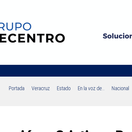
Portada
Veracruz
Estado
En la voz de…
Nacional