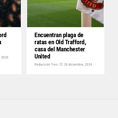
ord
Encuentran plaga de
a
ratas en Old Trafford,
casa del Manchester
United
, 2025
Redacción Tres
24 diciembre, 2024