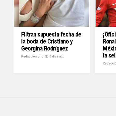
Filtran supuesta fecha de
¡Ofici
la boda de Cristiano y
Ronal
Georgina Rodríguez
Méxic
la se
Redacción Uno
6 días ago
Redacció