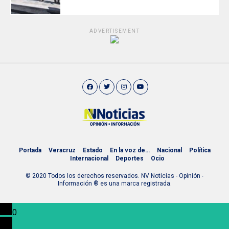
ADVERTISEMENT
Portada
Veracruz
Estado
En la voz de…
Nacional
Política
Internacional
Deportes
Ocio
© 2020 Todos los derechos reservados. NV Noticias - Opinión ∙
Información ® es una marca registrada.
0