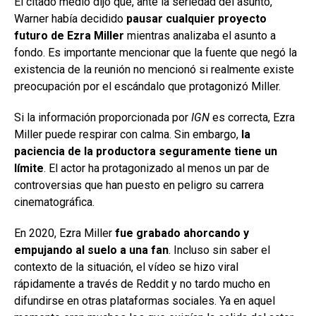
El citado medio dijo que, ante la seriedad del asunto,
Warner había decidido
pausar cualquier proyecto
futuro de Ezra Miller
mientras analizaba el asunto a
fondo. Es importante mencionar que la fuente que negó la
existencia de la reunión no mencionó si realmente existe
preocupación por el escándalo que protagonizó Miller.
Si la información proporcionada por
IGN
es correcta, Ezra
Miller puede respirar con calma. Sin embargo,
la
paciencia de la productora seguramente tiene un
límite
. El actor ha protagonizado al menos un par de
controversias que han puesto en peligro su carrera
cinematográfica.
En 2020, Ezra Miller
fue grabado ahorcando y
empujando al suelo a una fan
. Incluso sin saber el
contexto de la situación, el vídeo se hizo viral
rápidamente a través de Reddit y no tardo mucho en
difundirse en otras plataformas sociales. Ya en aquel