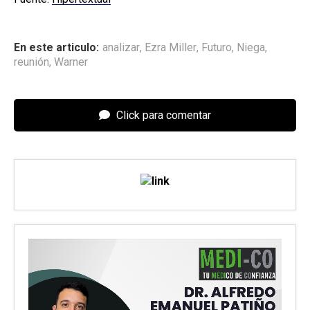
En este articulo:
analizar
,
Ezra Miller
,
Futuro
,
Niega
,
reunión
,
Warner
Click para comentar