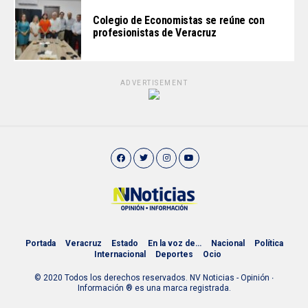
Colegio de Economistas se reúne con
profesionistas de Veracruz
ADVERTISEMENT
Portada
Veracruz
Estado
En la voz de…
Nacional
Política
Internacional
Deportes
Ocio
© 2020 Todos los derechos reservados. NV Noticias - Opinión ∙
Información ® es una marca registrada.