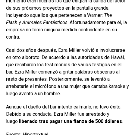
momento eran muchos los que exigían la salida del actor
de sus próximos proyectos en la pantalla grande.
Incluyendo aquellos que pertenecen a Warner:
The
Flash
y
Animales Fantásticos
. Afortunadamente para él, la
empresa no tomó ninguna medida contundente en su
contra.
Casi dos años después, Ezra Miller volvió a involucrarse
en otro alboroto. De acuerdo a las autoridades de Hawái,
que recabaron los testimonios de varios testigos en el
bar, Ezra Miller comenzó a gritar palabras obscenas al
resto de presentes. Posteriormente, se levantó a
arrebatarle el micrófono a una mujer que cantaba karaoke y
luego aventó a un hombre.
Aunque el dueño del bar intentó calmarlo, no tuvo éxito.
Debido a su conducta, Ezra Miller fue arrestado y
luego
liberado tras pagar una fianza de 500 dólares
.
Fuente:
Hipertextual