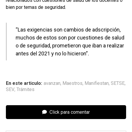
relacionados con cuestiones de salud de los docentes o
bien por temas de seguridad.
“Las exigencias son cambios de adscripción,
muchos de estos son por cuestiones de salud
o de seguridad, prometieron que iban a realizar
antes del 2021 y no lo hicieron”.
En este articulo:
avanzan
,
Maestros
,
Manifiestan
,
SETSE
,
SEV
,
Trámites
Click para comentar