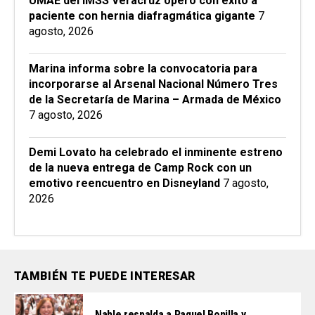
UMAE del IMSS Veracruz operó con éxito a
paciente con hernia diafragmática gigante
7
agosto, 2026
Marina informa sobre la convocatoria para
incorporarse al Arsenal Nacional Número Tres
de la Secretaría de Marina – Armada de México
7 agosto, 2026
Demi Lovato ha celebrado el inminente estreno
de la nueva entrega de Camp Rock con un
emotivo reencuentro en Disneyland
7 agosto,
2026
TAMBIÉN TE PUEDE INTERESAR
Nahle respalda a Raquel Bonilla y