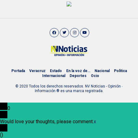
Portada
Veracruz
Estado
En la voz de…
Nacional
Política
Internacional
Deportes
Ocio
© 2020 Todos los derechos reservados. NV Noticias - Opinión ∙
Información ® es una marca registrada.
0
Would love your thoughts, please comment.
x
(
)