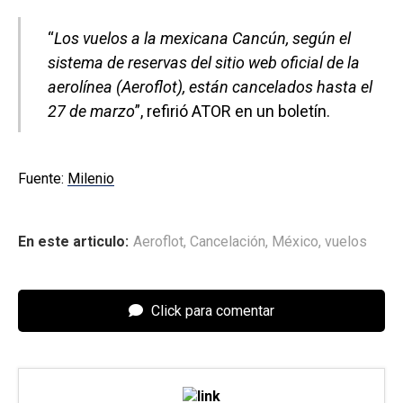
“
Los vuelos a la mexicana Cancún, según el
sistema de reservas del sitio web oficial de la
aerolínea (Aeroflot), están cancelados hasta el
27 de marzo
”, refirió ATOR en un boletín.
Fuente:
Milenio
En este articulo:
Aeroflot
,
Cancelación
,
México
,
vuelos
Click para comentar