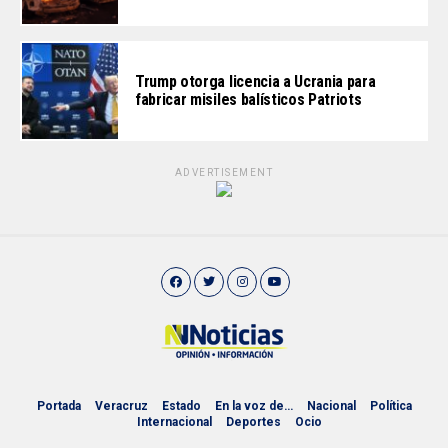
Trump otorga licencia a Ucrania para
fabricar misiles balísticos Patriots
ADVERTISEMENT
Portada
Veracruz
Estado
En la voz de…
Nacional
Política
Internacional
Deportes
Ocio