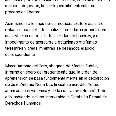
millones de pesos, lo que le permitió enfrentar su
proceso en libertad.
Asimismo, se le impusieron medidas cautelares, entre
estas, un brazalete de localización, la firma periódica en
una estación de policía de la ciudad de Londres, y el
impedimento de acercarse a estaciones marítimas,
terrestres y áreas, mientras se desahoga el juicio
correspondiente.
Marco Antonio del Toro, abogado de Macías Tubilla,
informó en enero del presente año que, la orden de
aprehensión se basa fundamentalmente en la declaración
de Juan Antonio Nemi Dib, la cual se acreditó “le fue
arrancada con violencia y de la cual ya se retractó”. Todo
ello, habiendo incluso intervenido la Comisión Estatal de
Derechos Humanos.