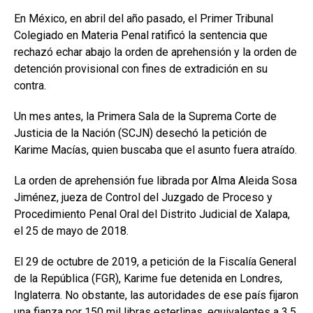
En México, en abril del año pasado, el Primer Tribunal
Colegiado en Materia Penal ratificó la sentencia que
rechazó echar abajo la orden de aprehensión y la orden de
detención provisional con fines de extradición en su
contra.
Un mes antes, la Primera Sala de la Suprema Corte de
Justicia de la Nación (SCJN) desechó la petición de
Karime Macías, quien buscaba que el asunto fuera atraído.
La orden de aprehensión fue librada por Alma Aleida Sosa
Jiménez, jueza de Control del Juzgado de Proceso y
Procedimiento Penal Oral del Distrito Judicial de Xalapa,
el 25 de mayo de 2018.
El 29 de octubre de 2019, a petición de la Fiscalía General
de la República (FGR), Karime fue detenida en Londres,
Inglaterra. No obstante, las autoridades de ese país fijaron
una fianza por 150 mil libras esterlinas, equivalentes a 3.5