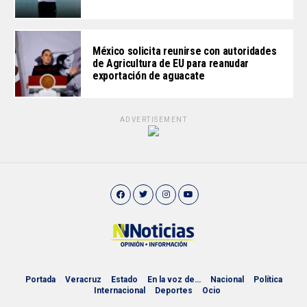
México solicita reunirse con autoridades
de Agricultura de EU para reanudar
exportación de aguacate
ADVERTISEMENT
Portada
Veracruz
Estado
En la voz de…
Nacional
Política
Internacional
Deportes
Ocio