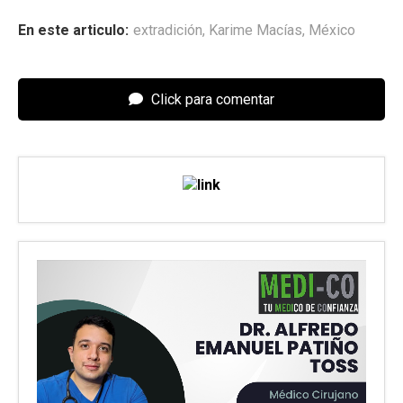
En este articulo:
extradición
,
Karime Macías
,
México
Click para comentar