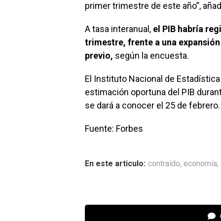
primer trimestre de este año”, añad
A tasa interanual,
el PIB habría re
trimestre, frente a una expansión
previo,
según la encuesta.
El Instituto Nacional de Estadística 
estimación oportuna del PIB durante
se dará a conocer el 25 de febrero
Fuente: Forbes
En este articulo:
contraído
,
economía
,