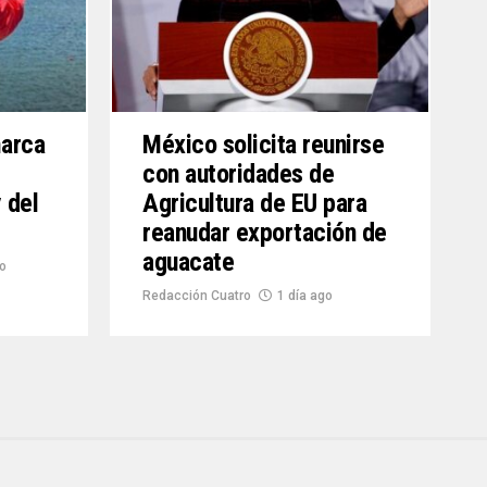
marca
México solicita reunirse
con autoridades de
 del
Agricultura de EU para
reanudar exportación de
aguacate
o
Redacción Cuatro
1 día ago