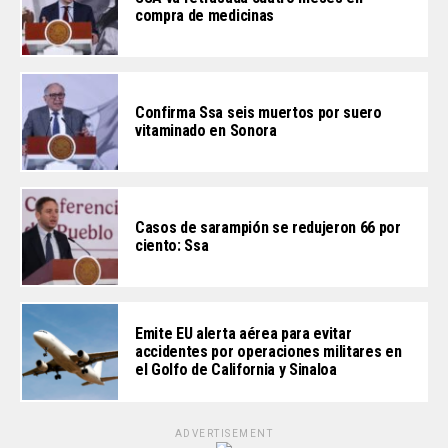
compra de medicinas
Confirma Ssa seis muertos por suero
vitaminado en Sonora
Casos de sarampión se redujeron 66 por
ciento: Ssa
Emite EU alerta aérea para evitar
accidentes por operaciones militares en
el Golfo de California y Sinaloa
ADVERTISEMENT