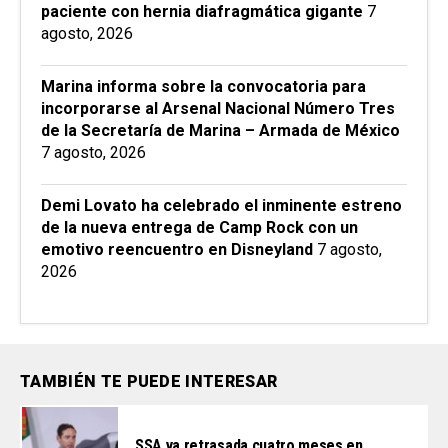
paciente con hernia diafragmática gigante
7
agosto, 2026
Marina informa sobre la convocatoria para
incorporarse al Arsenal Nacional Número Tres
de la Secretaría de Marina – Armada de México
7 agosto, 2026
Demi Lovato ha celebrado el inminente estreno
de la nueva entrega de Camp Rock con un
emotivo reencuentro en Disneyland
7 agosto,
2026
TAMBIÉN TE PUEDE INTERESAR
SSA va retrasada cuatro meses en