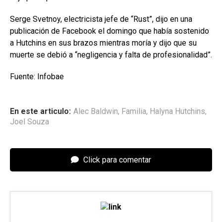
Serge Svetnoy, electricista jefe de “Rust”, dijo en una
publicación de Facebook el domingo que había sostenido
a Hutchins en sus brazos mientras moría y dijo que su
muerte se debió a “negligencia y falta de profesionalidad”.
Fuente: Infobae
En este articulo:
Alec Baldwin
,
Familia
,
Halyna Hutchins
,
Joel Souza
Click para comentar