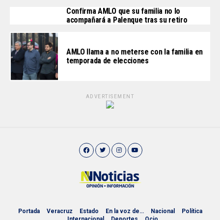
Confirma AMLO que su familia no lo
acompañará a Palenque tras su retiro
AMLO llama a no meterse con la familia en
temporada de elecciones
ADVERTISEMENT
Portada
Veracruz
Estado
En la voz de…
Nacional
Política
Internacional
Deportes
Ocio