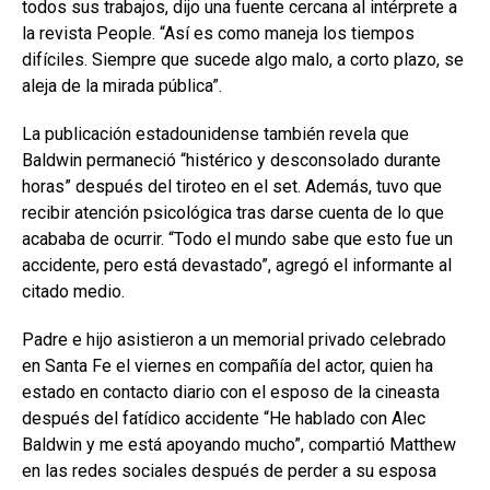
todos sus trabajos, dijo una fuente cercana al intérprete a
la revista People. “Así es como maneja los tiempos
difíciles. Siempre que sucede algo malo, a corto plazo, se
aleja de la mirada pública”.
La publicación estadounidense también revela que
Baldwin permaneció “histérico y desconsolado durante
horas” después del tiroteo en el set. Además, tuvo que
recibir atención psicológica tras darse cuenta de lo que
acababa de ocurrir. “Todo el mundo sabe que esto fue un
accidente, pero está devastado”, agregó el informante al
citado medio.
Padre e hijo asistieron a un memorial privado celebrado
en Santa Fe el viernes en compañía del actor, quien ha
estado en contacto diario con el esposo de la cineasta
después del fatídico accidente “He hablado con Alec
Baldwin y me está apoyando mucho”, compartió Matthew
en las redes sociales después de perder a su esposa