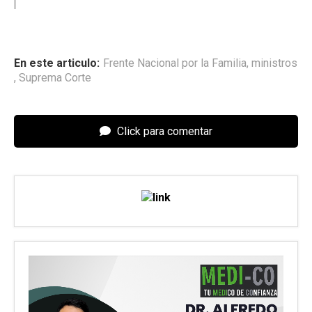
En este articulo:
Frente Nacional por la Familia
,
ministros
,
Suprema Corte
Click para comentar