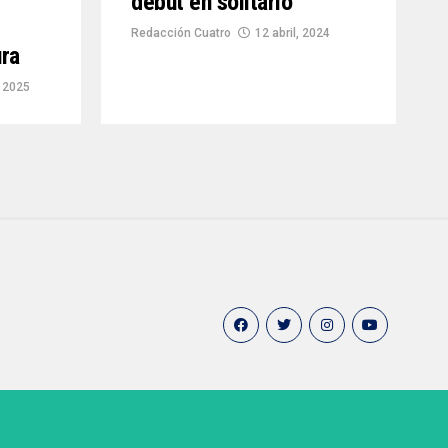
debut en solitario
Redacción Cuatro
12 abril, 2024
ura
 2025