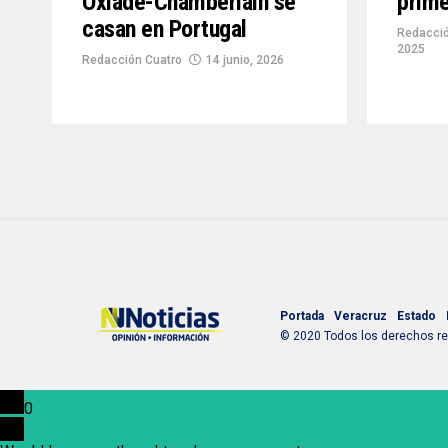
Oxlade-Chamberlain se
prim
casan en Portugal
Redacció
2025
Redacción Cuatro
14 junio, 2026
Portada
Veracruz
Estado
© 2020 Todos los derechos res
0