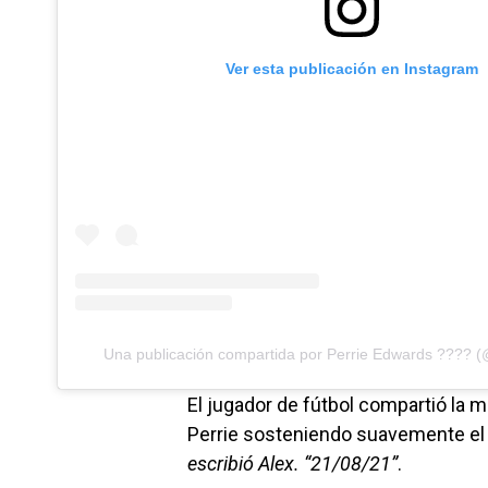
Ver esta publicación en Instagram
Una publicación compartida por Perrie Edwards ???? 
El jugador de fútbol compartió la 
Perrie sosteniendo suavemente el 
escribió Alex. “21/08/21”
.