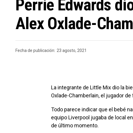
Perrie Edwards dio
Alex Oxlade-Cham
Fecha de publicación:
23 agosto, 2021
La integrante de Little Mix dio la b
Oxlade-Chamberlain, el jugador de f
Todo parece indicar que el bebé nac
equipo Liverpool jugaba de local e
de último momento.