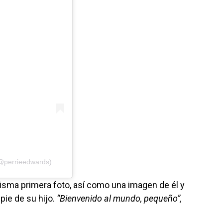
(@perrieedwards)
misma primera foto, así como una imagen de él y
pie de su hijo.
“Bienvenido al mundo, pequeño”,