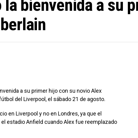
 la bienvenida a su p
berlain
ienvenida a su primer hijo con su novio Alex
útbol del Liverpool, el sábado 21 de agosto.
io en Liverpool y no en Londres, ya que el
n el estadio Anfield cuando Alex fue reemplazado