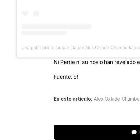
Ni Perrie ni su novio han revelado 
Fuente: E!
En este articulo:
Alex Oxlade-Chamber