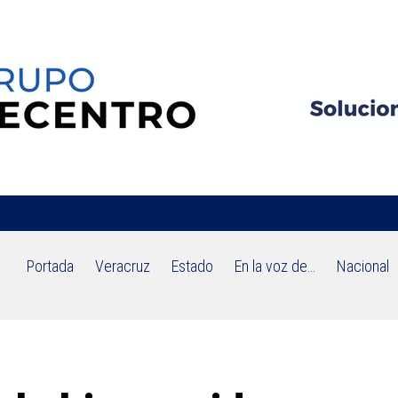
Portada
Veracruz
Estado
En la voz de…
Nacional