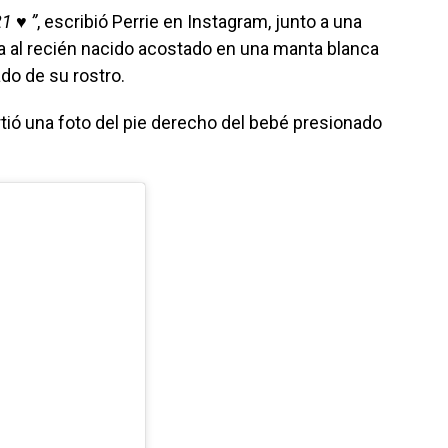
 ♥ ️”
, escribió Perrie en Instagram, junto a una
a al recién nacido acostado en una manta blanca
do de su rostro.
tió una foto del pie derecho del bebé presionado