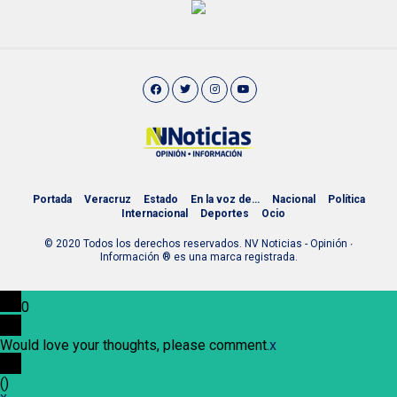
Portada
Veracruz
Estado
En la voz de…
Nacional
Política
Internacional
Deportes
Ocio
© 2020 Todos los derechos reservados. NV Noticias - Opinión ∙
Información ® es una marca registrada.
0
Would love your thoughts, please comment.
x
(
)