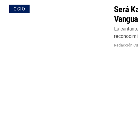
Será Ka
OCIO
Vangua
La cantante
reconocimie
Redacción Cu