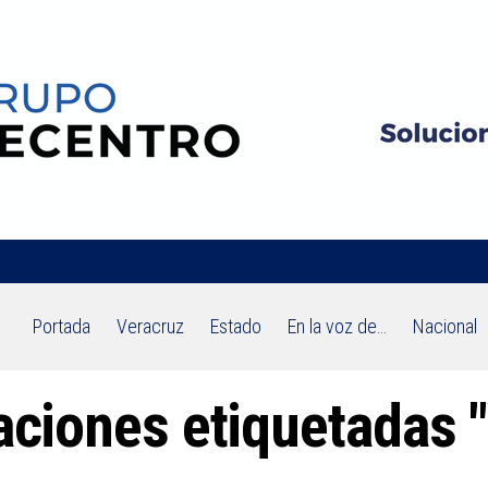
Portada
Veracruz
Estado
En la voz de…
Nacional
caciones etiquetadas 