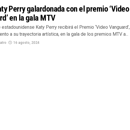
ty Perry galardonada con el premio ‘Video
rd’ en la gala MTV
 estadounidense Katy Perry recibirá el Premio ‘Video Vanguard’,
nto a su trayectoria artística, en la gala de los premios MTV a...
atro
16 agosto, 2024