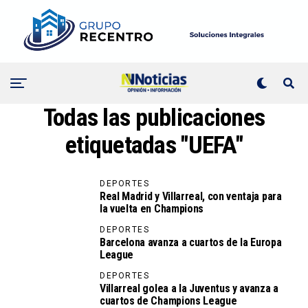
Todas las publicaciones
etiquetadas "UEFA"
DEPORTES
Real Madrid y Villarreal, con ventaja para
la vuelta en Champions
DEPORTES
Barcelona avanza a cuartos de la Europa
League
DEPORTES
Villarreal golea a la Juventus y avanza a
cuartos de Champions League