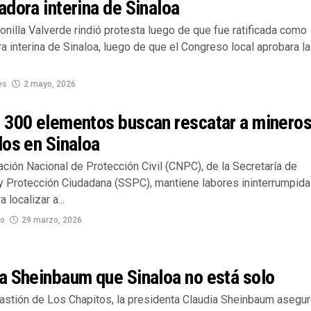
dora interina de Sinaloa
onilla Valverde rindió protesta luego de que fue ratificada como
 interina de Sinaloa, luego de que el Congreso local aprobara la
es
2 mayo, 2026
 300 elementos buscan rescatar a minero
os en Sinaloa
ción Nacional de Protección Civil (CNPC), de la Secretaría de
y Protección Ciudadana (SSPC), mantiene labores ininterrumpid
 localizar a...
no
29 marzo, 2026
a Sheinbaum que Sinaloa no está solo
astión de Los Chapitos, la presidenta Claudia Sheinbaum asegu