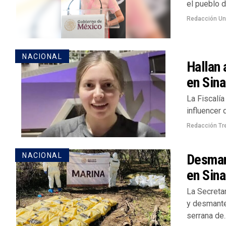
el pueblo d
Redacción U
NACIONAL
Hallan 
en Sina
La Fiscalía
influencer 
Redacción Tr
Desman
NACIONAL
en Sina
La Secreta
y desmante
serrana de..