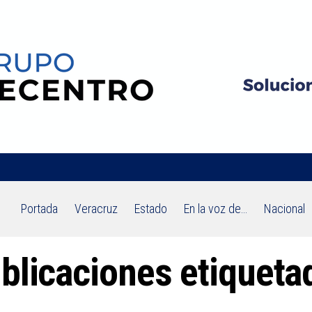
Portada
Veracruz
Estado
En la voz de…
Nacional
blicaciones etiqueta