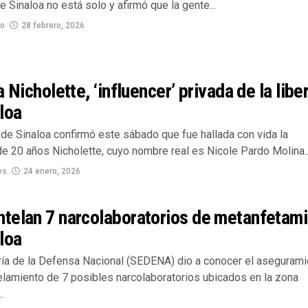
e Sinaloa no está solo y afirmó que la gente...
no
28 febrero, 2026
a Nicholette, ‘influencer’ privada de la libe
loa
 de Sinaloa confirmó este sábado que fue hallada con vida la
de 20 años Nicholette, cuyo nombre real es Nicole Pardo Molina..
es
24 enero, 2026
telan 7 narcolaboratorios de metanfetam
loa
ría de la Defensa Nacional (SEDENA) dio a conocer el asegurami
lamiento de 7 posibles narcolaboratorios ubicados en la zona
.