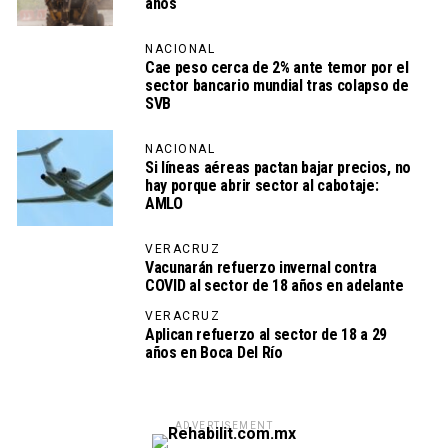
años
NACIONAL
Cae peso cerca de 2% ante temor por el
sector bancario mundial tras colapso de
SVB
NACIONAL
Si líneas aéreas pactan bajar precios, no
hay porque abrir sector al cabotaje:
AMLO
VERACRUZ
Vacunarán refuerzo invernal contra
COVID al sector de 18 años en adelante
VERACRUZ
Aplican refuerzo al sector de 18 a 29
años en Boca Del Río
ADVERTISEMENT