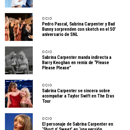
OCIO
Pedro Pascal, Sabrina Carpenter y Bad
Bunny sorprenden con sketch en el 50°
aniversario de SNL
OCIO
Sabrina Carpenter manda indirecta a
Barry Keoghan en remix de “Please
Please Please”
OCIO
Sabrina Carpenter se sincera sobre
acompañar a Taylor Swift en The Eras
Tour
OCIO
El personaje de Sabrina Carpenter en
‘Short n’ Sweet’ es ‘una versión