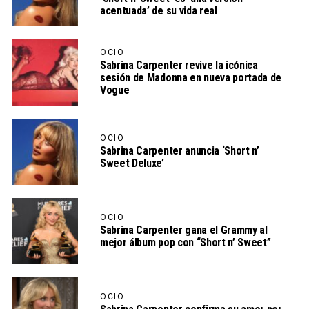
acentuada’ de su vida real
OCIO
Sabrina Carpenter revive la icónica
sesión de Madonna en nueva portada de
Vogue
OCIO
Sabrina Carpenter anuncia ‘Short n’
Sweet Deluxe’
OCIO
Sabrina Carpenter gana el Grammy al
mejor álbum pop con “Short n’ Sweet”
OCIO