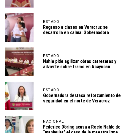
ESTADO
Regreso a clases en Veracruz se
desarrolla en calma: Gobernadora
ESTADO
Nahle pide agilizar obras carreteras y
advierte sobre tramo en Acayucan
ESTADO
Gobernadora destaca reforzamiento de
seguridad en el norte de Veracruz
NACIONAL
Federico Döring acusa a Rocío Nahle de
“manipular” el caso de la maestra Irma