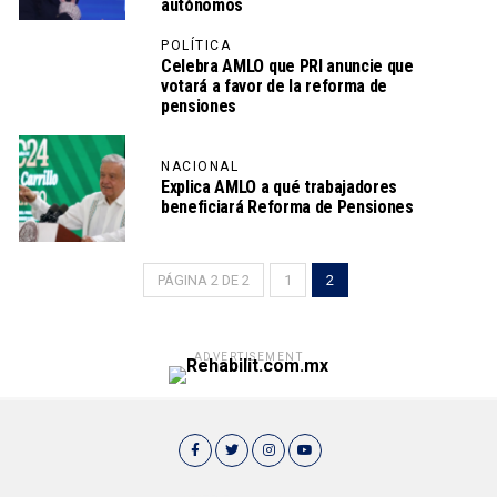
autónomos
POLÍTICA
Celebra AMLO que PRI anuncie que
votará a favor de la reforma de
pensiones
NACIONAL
Explica AMLO a qué trabajadores
beneficiará Reforma de Pensiones
PÁGINA 2 DE 2
1
2
ADVERTISEMENT