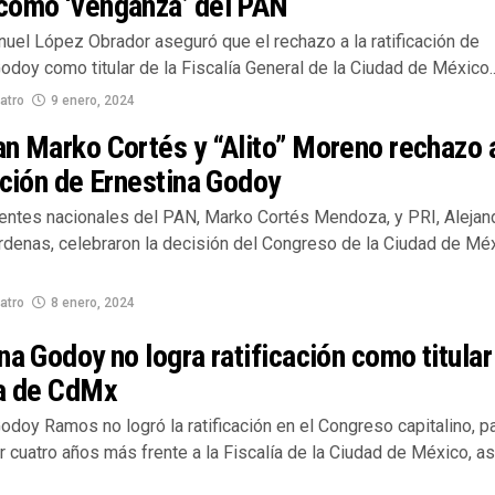
como ‘venganza’ del PAN
uel López Obrador aseguró que el rechazo a la ratificación de
odoy como titular de la Fiscalía General de la Ciudad de México..
atro
9 enero, 2024
n Marko Cortés y “Alito” Moreno rechazo 
ación de Ernestina Godoy
entes nacionales del PAN, Marko Cortés Mendoza, y PRI, Alejan
denas, celebraron la decisión del Congreso de la Ciudad de Mé
atro
8 enero, 2024
na Godoy no logra ratificación como titular
ía de CdMx
odoy Ramos no logró la ratificación en el Congreso capitalino, p
cuatro años más frente a la Fiscalía de la Ciudad de México, as