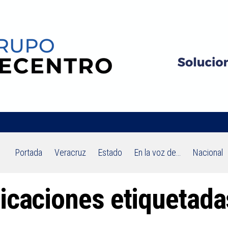
Portada
Veracruz
Estado
En la voz de…
Nacional
icaciones etiquetadas