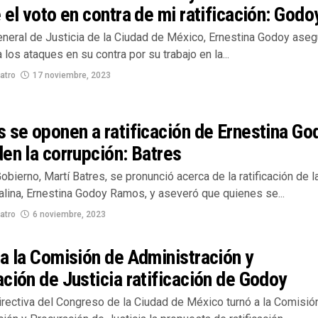
 el voto en contra de mi ratificación: Godo
General de Justicia de la Ciudad de México, Ernestina Godoy aseg
 los ataques en su contra por su trabajo en la...
atro
17 noviembre, 2023
 se oponen a ratificación de Ernestina Go
en la corrupción: Batres
Gobierno, Martí Batres, se pronunció acerca de la ratificación de l
talina, Ernestina Godoy Ramos, y aseveró que quienes se...
atro
6 noviembre, 2023
a la Comisión de Administración y
ción de Justicia ratificación de Godoy
rectiva del Congreso de la Ciudad de México turnó a la Comisió