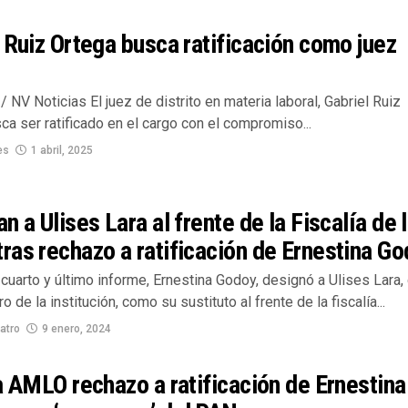
 Ruiz Ortega busca ratificación como juez
 NV Noticias El juez de distrito en materia laboral, Gabriel Ruiz
ca ser ratificado en el cargo con el compromiso...
es
1 abril, 2025
n a Ulises Lara al frente de la Fiscalía de 
as rechazo a ratificación de Ernestina G
cuarto y último informe, Ernestina Godoy, designó a Ulises Lara,
o de la institución, como su sustituto al frente de la fiscalía...
atro
9 enero, 2024
a AMLO rechazo a ratificación de Ernestina