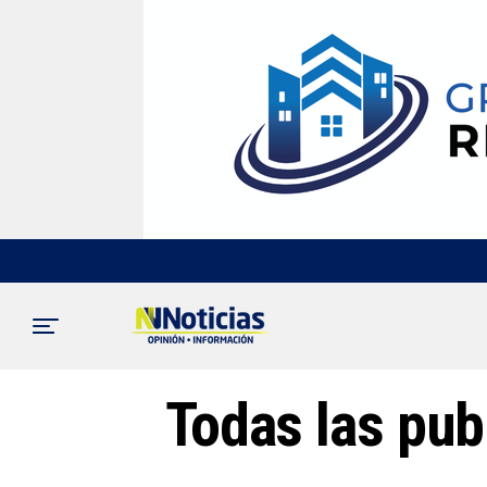
Todas las pub