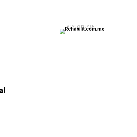
ADVERTISEMENT
al