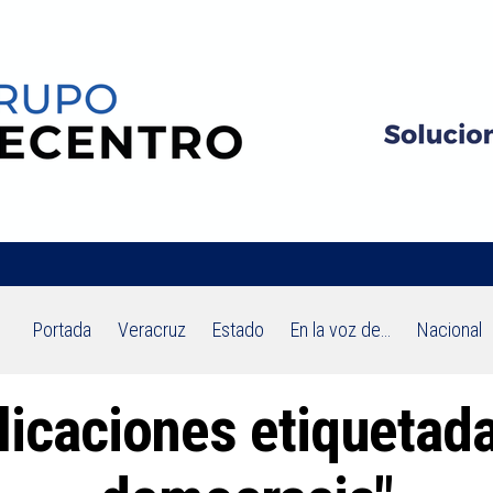
Portada
Veracruz
Estado
En la voz de…
Nacional
licaciones etiquetada