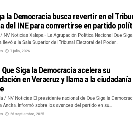
a la Democracia busca revertir en el Tribu
a del INE para convertirse en partido polít
/ NV Noticias Xalapa.- La Agrupación Política Nacional Que Siga 
llevó a la Sala Superior del Tribunal Electoral del Poder...
es
7 julio, 2026
 Que Siga la Democracia acelera su
dación en Veracruz y llama a la ciudadanía
se
la / NV Noticias El presidente nacional de Que Siga la Democraci
 Ancira, informó sobre los avances del partido en su...
es
26 septiembre, 2025