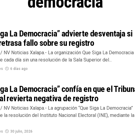
democracia"
ga La Democracia” advierte desventaja si
etrasa fallo sobre su registro
/ NV Noticias Xalapa.- La organización Que Siga La Democracia
 cada día sin una resolución de la Sala Superior del...
es
6 días ago
ga La Democracia” confía en que el Tribun
al revierta negativa de registro
/ NV Noticias Xalapa.- La agrupación “Que Siga La Democracia”
 la resolución del Instituto Nacional Electoral (INE), mediante la
es
30 julio, 2026