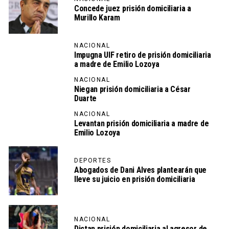
Concede juez prisión domiciliaria a
Murillo Karam
NACIONAL
Impugna UIF retiro de prisión domiciliaria
a madre de Emilio Lozoya
NACIONAL
Niegan prisión domiciliaria a César
Duarte
NACIONAL
Levantan prisión domiciliaria a madre de
Emilio Lozoya
DEPORTES
Abogados de Dani Alves plantearán que
lleve su juicio en prisión domiciliaria
NACIONAL
Dictan prisión domiciliaria al agresor de