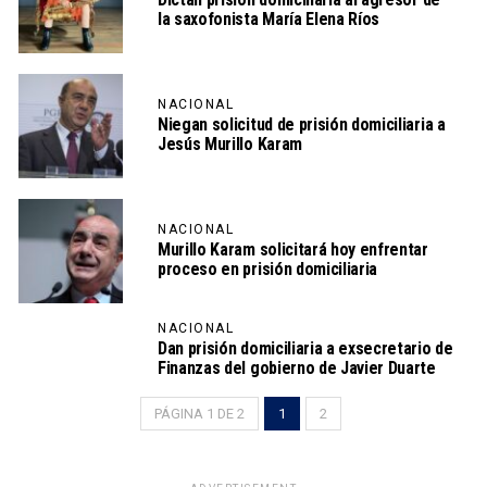
la saxofonista María Elena Ríos
NACIONAL
Niegan solicitud de prisión domiciliaria a
Jesús Murillo Karam
NACIONAL
Murillo Karam solicitará hoy enfrentar
proceso en prisión domiciliaria
NACIONAL
Dan prisión domiciliaria a exsecretario de
Finanzas del gobierno de Javier Duarte
PÁGINA 1 DE 2
1
2