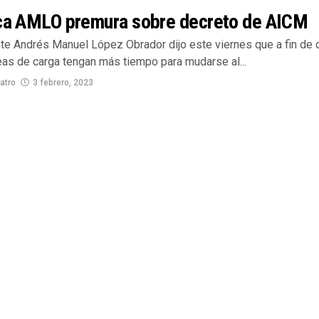
ica AMLO premura sobre decreto de AICM
nte Andrés Manuel López Obrador dijo este viernes que a fin de 
eas de carga tengan más tiempo para mudarse al...
atro
3 febrero, 2023