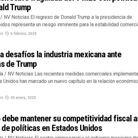
ald Trump
/ NV Noticias El regreso de Donald Trump a la presidencia de
dos representa un riesgo inminente para la estabilidad comercial
es
6 febrero, 2025
a desafíos la industria mexicana ante
as de Trump
lla / NV Noticias Las recientes medidas comerciales implement
s Unidos han marcado un nuevo capítulo en la relación económic
es
30 enero, 2025
 debe mantener su competitividad fiscal a
de políticas en Estados Unidos
la / NV Noticias El sector empresarial y el gobierno mexicano d