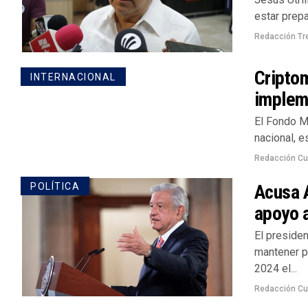
estar prepa
Redacción Tr
Cripto
INTERNACIONAL
implem
El Fondo Mo
nacional, e
Redacción Cu
Acusa 
POLÍTICA
apoyo 
El preside
mantener po
2024 el...
Redacción Cu