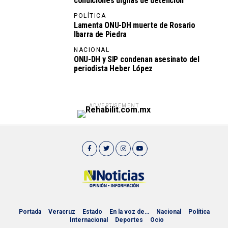
condiciones dignas de detención
POLÍTICA
Lamenta ONU-DH muerte de Rosario
Ibarra de Piedra
NACIONAL
ONU-DH y SIP condenan asesinato del
periodista Heber López
ADVERTISEMENT
Portada
Veracruz
Estado
En la voz de…
Nacional
Política
Internacional
Deportes
Ocio