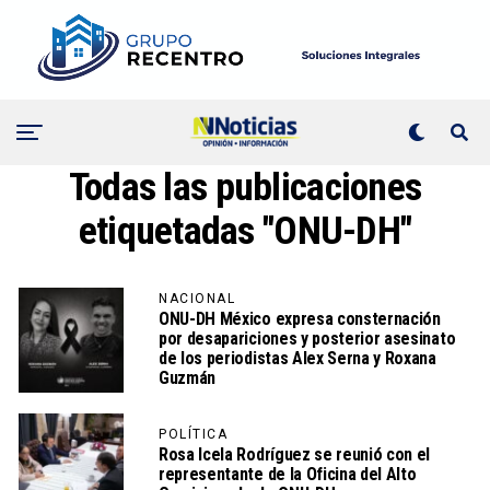
Todas las publicaciones
etiquetadas "ONU-DH"
NACIONAL
ONU-DH México expresa consternación
por desapariciones y posterior asesinato
de los periodistas Alex Serna y Roxana
Guzmán
POLÍTICA
Rosa Icela Rodríguez se reunió con el
representante de la Oficina del Alto