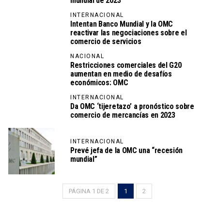
mundial de 2023
INTERNACIONAL
Intentan Banco Mundial y la OMC
reactivar las negociaciones sobre el
comercio de servicios
NACIONAL
Restricciones comerciales del G20
aumentan en medio de desafíos
económicos: OMC
INTERNACIONAL
Da OMC ‘tijeretazo’ a pronóstico sobre
comercio de mercancías en 2023
INTERNACIONAL
Prevé jefa de la OMC una “recesión
mundial”
PÁGINA 1 DE 2
1
2