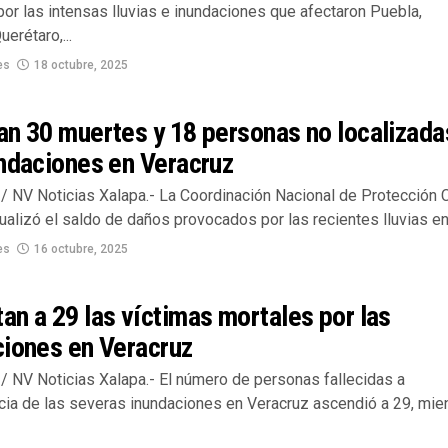
por las intensas lluvias e inundaciones que afectaron Puebla,
uerétaro,...
es
18 octubre, 2025
an 30 muertes y 18 personas no localizada
ndaciones en Veracruz
/ NV Noticias Xalapa.- La Coordinación Nacional de Protección C
alizó el saldo de daños provocados por las recientes lluvias en.
es
16 octubre, 2025
n a 29 las víctimas mortales por las
ciones en Veracruz
/ NV Noticias Xalapa.- El número de personas fallecidas a
ia de las severas inundaciones en Veracruz ascendió a 29, mie