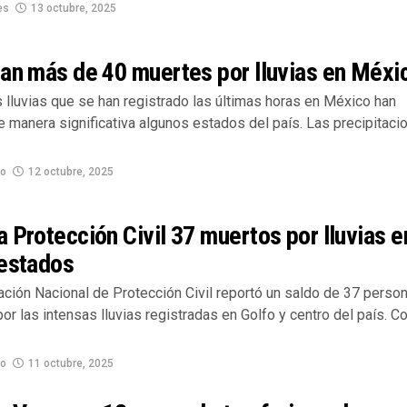
es
13 octubre, 2025
an más de 40 muertes por lluvias en Méxi
 lluvias que se han registrado las últimas horas en México han
 manera significativa algunos estados del país. Las precipitaci
no
12 octubre, 2025
 Protección Civil 37 muertos por lluvias e
 estados
ación Nacional de Protección Civil reportó un saldo de 37 perso
por las intensas lluvias registradas en Golfo y centro del país. C
no
11 octubre, 2025