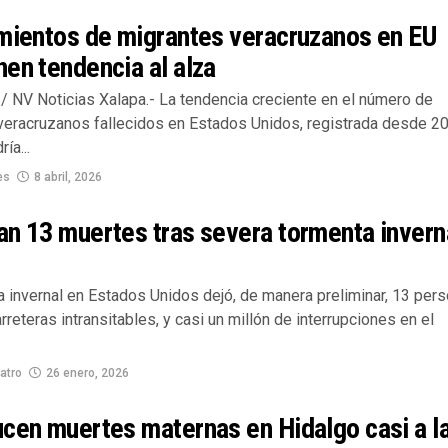
imientos de migrantes veracruzanos en EU
en tendencia al alza
/ NV Noticias Xalapa.- La tendencia creciente en el número de
veracruzanos fallecidos en Estados Unidos, registrada desde 2
ía...
es
8 abril, 2026
n 13 muertes tras severa tormenta invern
a invernal en Estados Unidos dejó, de manera preliminar, 13 per
rreteras intransitables, y casi un millón de interrupciones en el
atro
26 enero, 2026
cen muertes maternas en Hidalgo casi a l