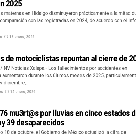
en 2025
s maternas en Hidalgo disminuyeron prácticamente a la mitad d
 comparación con las registradas en 2024, de acuerdo con el In
no
18 enero, 2026
 de motociclistas repuntan al cierre de 2
/ NV Noticias Xalapa.- Los fallecimientos por accidentes en
a aumentaron durante los últimos meses de 2025, particularmen
 diciembre,...
es
14 enero, 2026
6 mu3rt@s por lluvias en cinco estados d
ay 39 desaparecidos
 18 de octubre, el Gobierno de México actualizó la cifra de