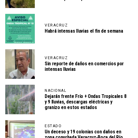
VERACRUZ
Habrá intensas lluvias el fin de semana
VERACRUZ
Sin reporte de daños en comercios por
intensas lluvias
NACIONAL
Dejarán frente Frío + Ondas Tropicales 8
y 9 lluvias, descargas eléctricas y
granizo en estos estados
ESTADO
Un deceso y 19 colonias con daños en
zona conurbada Veracruz-Boca del Río