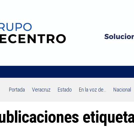
Portada
Veracruz
Estado
En la voz de…
Nacional
ublicaciones etiqueta