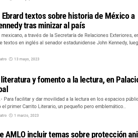
 Ebrard textos sobre historia de México a
nnedy tras minizar al país
 mexicano, a través de la Secretaría de Relaciones Exteriores, e
de textos en inglés al senador estadunidense John Kennedy, lue
atro
13 mayo, 2023
 literatura y fomento a la lectura, en Palaci
pal
.- Para facilitar y dar movilidad a la lectura en los espacios públi
 el primer Carrito Literario, un pequeño pero emblemático...
atro
1 marzo, 2023
e AMLO incluir temas sobre protección an