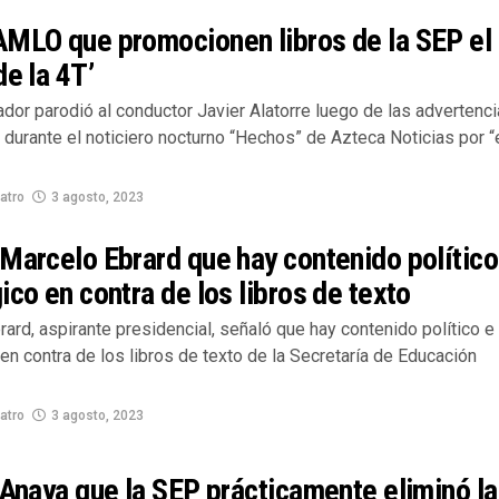
AMLO que promocionen libros de la SEP el
de la 4T’
dor parodió al conductor Javier Alatorre luego de las advertenc
 durante el noticiero nocturno “Hechos” de Azteca Noticias por “
atro
3 agosto, 2023
Marcelo Ebrard que hay contenido político
ico en contra de los libros de texto
ard, aspirante presidencial, señaló que hay contenido político e
en contra de los libros de texto de la Secretaría de Educación
atro
3 agosto, 2023
 Anaya que la SEP prácticamente eliminó l