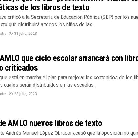
icas de los libros de texto
ya criticó a la Secretaría de Educación Pública (SEP) por los nu
exto que distribuirá a todos los niños de las...
atro
31 julio, 2023
AMLO que ciclo escolar arrancará con libr
o criticados
ue está en marcha el plan para mejorar los contenidos de los li
os cuales serán distribuidos en las escuelas...
atro
28 julio, 2023
de AMLO nuevos libros de texto
nte Andrés Manuel López Obrador acusó que la oposición no qui