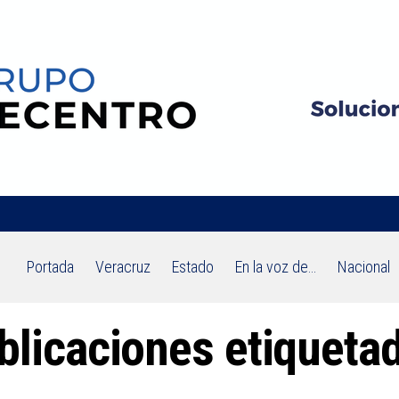
Portada
Veracruz
Estado
En la voz de…
Nacional
blicaciones etiqueta