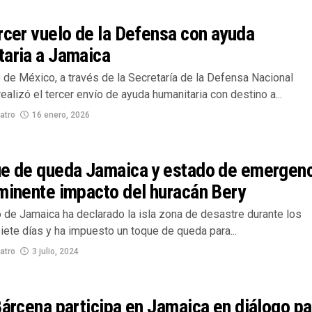
rcer vuelo de la Defensa con ayuda
taria a Jamaica
 de México, a través de la Secretaría de la Defensa Nacional
ealizó el tercer envío de ayuda humanitaria con destino a...
atro
16 enero, 2026
ue de queda Jamaica y estado de emergen
minente impacto del huracán Bery
o de Jamaica ha declarado la isla zona de desastre durante los
ete días y ha impuesto un toque de queda para...
atro
3 julio, 2024
Bárcena participa en Jamaica en diálogo pa