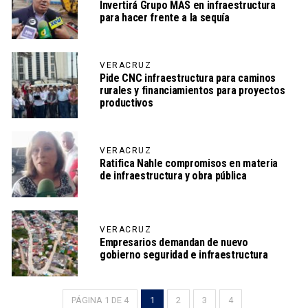
Invertirá Grupo MAS en infraestructura
para hacer frente a la sequía
VERACRUZ
Pide CNC infraestructura para caminos
rurales y financiamientos para proyectos
productivos
VERACRUZ
Ratifica Nahle compromisos en materia
de infraestructura y obra pública
VERACRUZ
Empresarios demandan de nuevo
gobierno seguridad e infraestructura
PÁGINA 1 DE 4
1
2
3
4